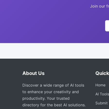
Join our f
About Us
Quick
Discover a wide range of AI tools
Home
to enhance your creativity and
AI Tool
productivity. Your trusted
Submit 
directory for the best AI solutions.