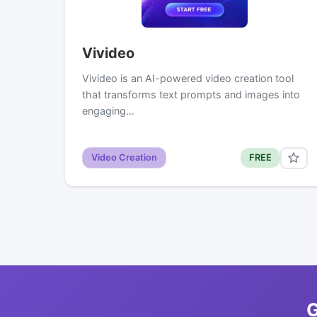
Vivideo
Vivideo is an AI-powered video creation tool
that transforms text prompts and images into
engaging…
Video Creation
FREE
G