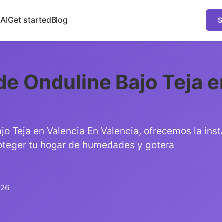
 AI
Get started
Blog
S
de Onduline Bajo Teja e
jo Teja en Valencia En Valencia, ofrecemos la inst
roteger tu hogar de humedades y gotera
026