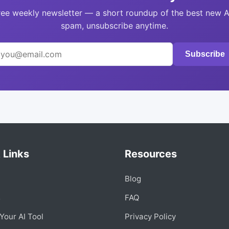
ree weekly newsletter — a short roundup of the best new A
spam, unsubscribe anytime.
Subscribe
 Links
Resources
Blog
s
FAQ
Your AI Tool
Privacy Policy