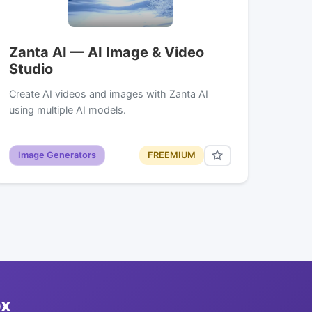
Zanta AI — AI Image & Video
Studio
Create AI videos and images with Zanta AI
using multiple AI models.
Image Generators
FREEMIUM
ox