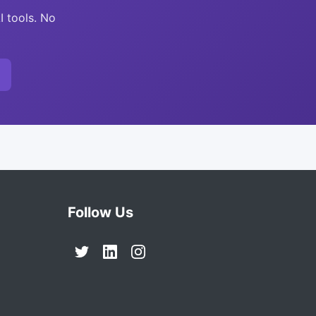
I tools. No
Follow Us