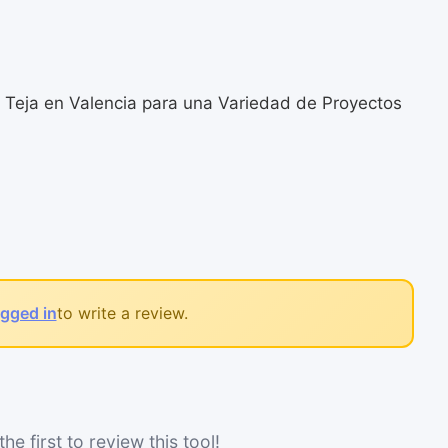
o Teja en Valencia para una Variedad de Proyectos
ogged in
to write a review.
he first to review this tool!