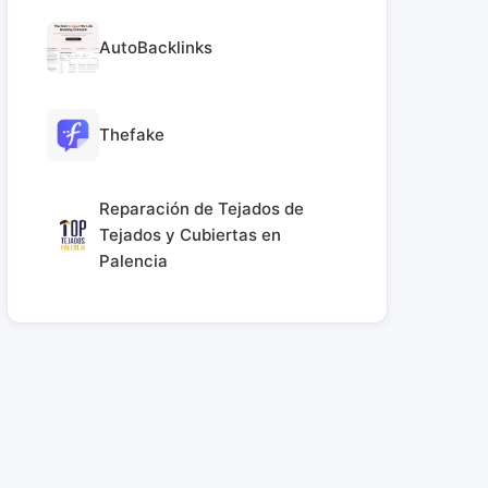
AutoBacklinks
Thefake
Reparación de Tejados de
Tejados y Cubiertas en
Palencia