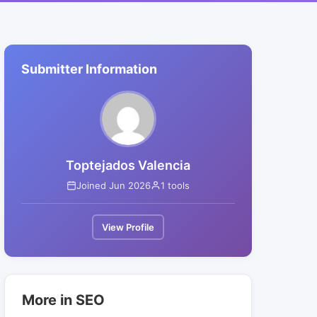
Submitter Information
Toptejados Valencia
Joined Jun 2026
1 tools
View Profile
More in SEO