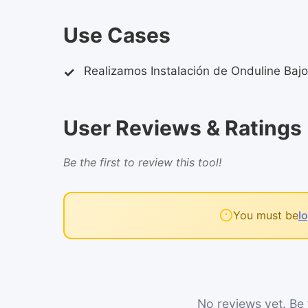
Use Cases
Realizamos Instalación de Onduline Baj
User Reviews & Ratings
Be the first to review this tool!
You must be
l
No reviews yet. Be t